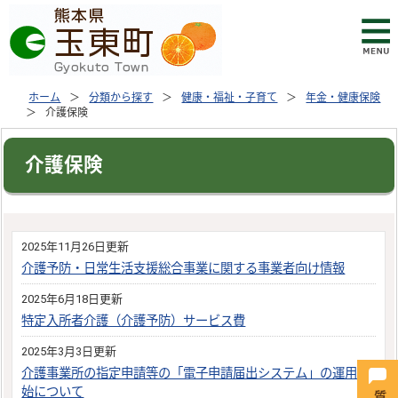
ホーム
分類から探す
健康・福祉・子育て
年金・健康保険
介護保険
介護保険
2025年11月26日更新
介護予防・日常生活支援総合事業に関する事業者向け情報
2025年6月18日更新
特定入所者介護（介護予防）サービス費
2025年3月3日更新
介護事業所の指定申請等の「電子申請届出システム」の運用開
始について