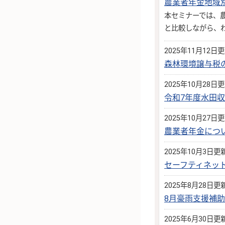
農業者年金地域
本セミナーでは、農
と比較しながら、
2025年11月12日
森林環境譲与税
2025年10月28日
令和7年度水田
2025年10月27日
農業者年金につ
2025年10月3日更
セーフティネッ
2025年8月28日更
8月豪雨支援補
2025年6月30日更