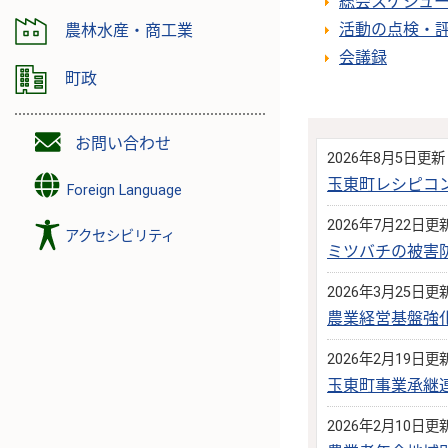
総会スケジュ
活動の点検・
農林水産・商工業
会議録
町政
お問い合わせ
2026年8月5日更新
玉東町レシピコ
Foreign Language
2026年7月22日更
アクセシビリティ
ミツバチの被害
2026年3月25日更
農業経営基盤強
2026年2月19日更
玉東町事業承継
2026年2月10日更