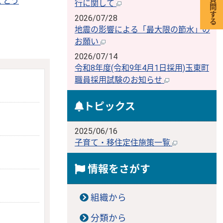
くとう
行に関して
2026/07/28
地震の影響による「最大限の節水」の
お願い
2026/07/14
令和8年度(令和9年4月1日採用)玉東町
職員採用試験のお知らせ
トピックス
2025/06/16
子育て・移住定住施策一覧
情報をさがす
組織から
分類から