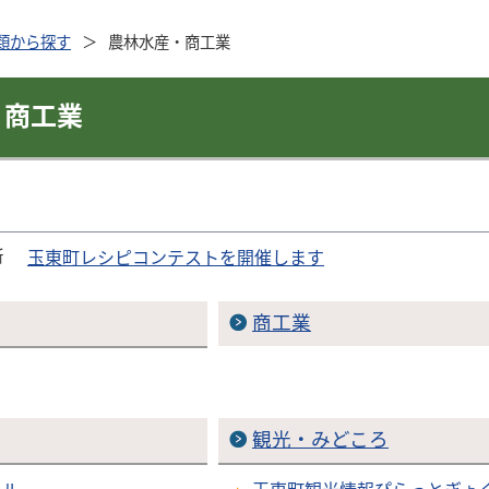
類から探す
農林水産・商工業
・商工業
新
玉東町レシピコンテストを開催します
商工業
観光・みどころ