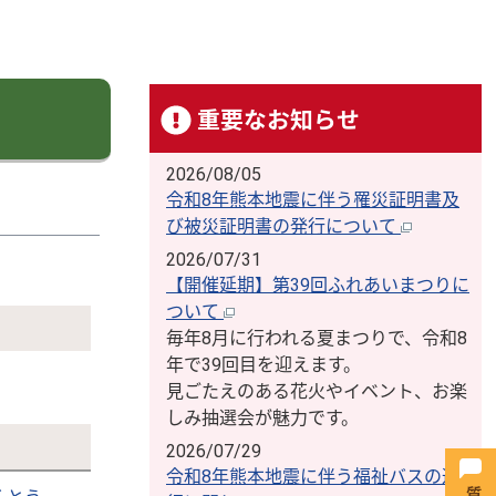
重要なお知らせ
2026/08/05
令和8年熊本地震に伴う罹災証明書及
び被災証明書の発行について
2026/07/31
【開催延期】第39回ふれあいまつりに
ついて
毎年8月に行われる夏まつりで、令和8
年で39回目を迎えます。
見ごたえのある花火やイベント、お楽
しみ抽選会が魅力です。
2026/07/29
令和8年熊本地震に伴う福祉バスの運