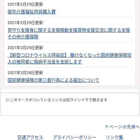
2021年3月29日更新
居宅介護福祉用具購入費
2021年3月29日更新
見守り支援食に関する支援移動支援買物支援交流に関する支援
その他介護保険
2021年3月29日更新
【新型コロナウイルス感染症】 働けなくなった国民健康保険加
入の被用者に傷病手当金を支給します
2021年3月28日更新
国民健康保険の第三者行為による届出について
このマークがついているリンクは別ウインドウで開きます
ページの先頭へ
交通アクセス
プライバシーポリシー
リンク集