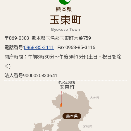
〒869-0303 熊本県玉名郡玉東町木葉759
電話番号:
0968-85-3111
Fax:0968-85-3116
開庁時間：午前8時30分～午後5時15分 (土日・祝日を除
く)
法人番号9000020433641