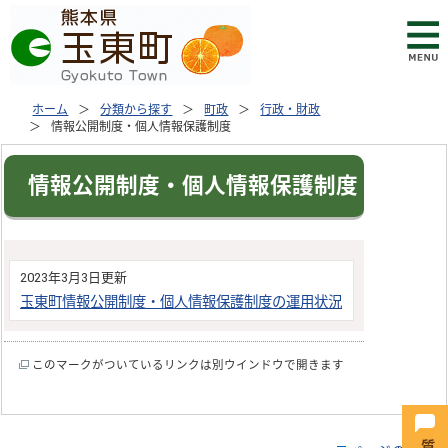
ホーム
分類から探す
町政
行政・財政
情報公開制度・個人情報保護制度
情報公開制度・個人情報保護制度
2023年3月3日更新
玉東町情報公開制度・個人情報保護制度の運用状況
このマークがついているリンクは別ウインドウで開きます