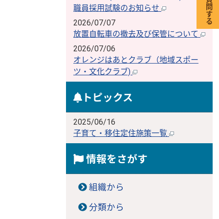
職員採用試験のお知らせ
2026/07/07
放置自転車の撤去及び保管について
2026/07/06
オレンジはあとクラブ（地域スポー
ツ・文化クラブ)
トピックス
2025/06/16
子育て・移住定住施策一覧
情報をさがす
組織から
分類から