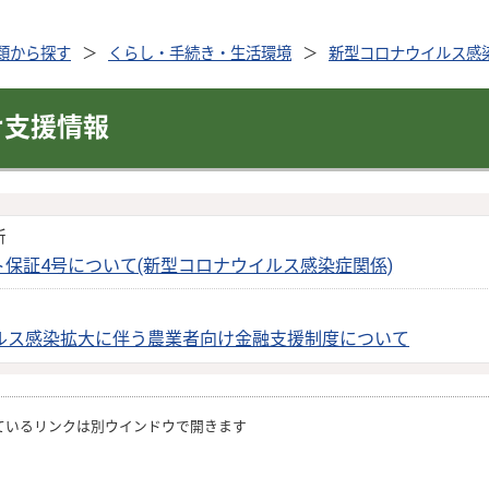
類から探す
くらし・手続き・生活環境
新型コロナウイルス感
け支援情報
新
保証4号について(新型コロナウイルス感染症関係)
ルス感染拡大に伴う農業者向け金融支援制度について
ているリンクは別ウインドウで開きます