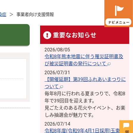
染症
事業者向け支援情報
重要なお知らせ
2026/08/05
令和8年熊本地震に伴う罹災証明書及
び被災証明書の発行について
2026/07/31
【開催延期】第39回ふれあいまつりに
ついて
毎年8月に行われる夏まつりで、令和8
年で39回目を迎えます。
見ごたえのある花火やイベント、お楽
しみ抽選会が魅力です。
2026/07/14
令和8年度(令和9年4月1日採用)玉東町