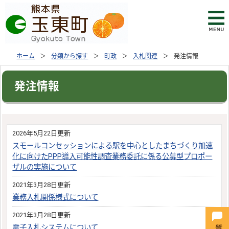
ホーム
分類から探す
町政
入札関連
発注情報
発注情報
2026年5月22日更新
スモールコンセッションによる駅を中心としたまちづくり加速
化に向けたPPP導入可能性調査業務委託に係る公募型プロポー
ザルの実施について
2021年3月28日更新
業務入札関係様式について
2021年3月28日更新
電子入札システムについて