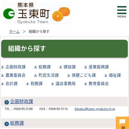
ホーム
組織から探す
組織から探す
企画財政課
総務課
建設課
産業振興課
農業委員会
町民生活課
保健こども課
福祉課
会計課
税務課
議会事務局
教育委員会
企画財政課
TEL：0968-85-3188
FAX：0968-85-3116
kikaku@town.gyokuto.lg.jp
総務課