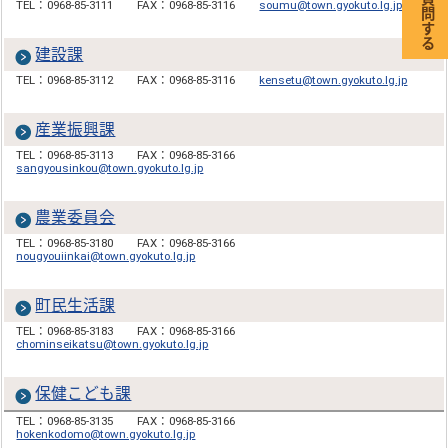
TEL：0968-85-3111
FAX：0968-85-3116
soumu@town.gyokuto.lg.jp
建設課
TEL：0968-85-3112
FAX：0968-85-3116
kensetu@town.gyokuto.lg.jp
産業振興課
TEL：0968-85-3113
FAX：0968-85-3166
sangyousinkou@town.gyokuto.lg.jp
農業委員会
TEL：0968-85-3180
FAX：0968-85-3166
nougyouiinkai@town.gyokuto.lg.jp
町民生活課
TEL：0968-85-3183
FAX：0968-85-3166
chominseikatsu@town.gyokuto.lg.jp
保健こども課
TEL：0968-85-3135
FAX：0968-85-3166
hokenkodomo@town.gyokuto.lg.jp