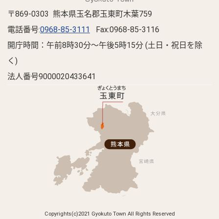
〒869-0303 熊本県玉名郡玉東町木葉759
電話番号:
0968-85-3111
Fax:0968-85-3116
開庁時間：午前8時30分～午後5時15分 (土日・祝日を除
く)
法人番号9000020433641
Copyrights(c)2021 Gyokuto Town All Rights Reserved