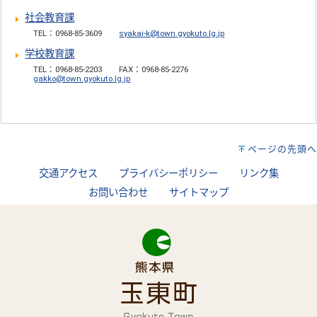
社会教育課
TEL：0968-85-3609
syakai-k@town.gyokuto.lg.jp
学校教育課
TEL：0968-85-2203
FAX：0968-85-2276
gakko@town.gyokuto.lg.jp
ページの先頭へ
交通アクセス
プライバシーポリシー
リンク集
お問い合わせ
サイトマップ