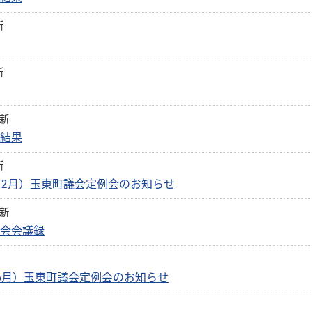
新
新
更新
の結果
新
12月）玉東町議会定例会のお知らせ
更新
議会会議録
（6月）玉東町議会定例会のお知らせ