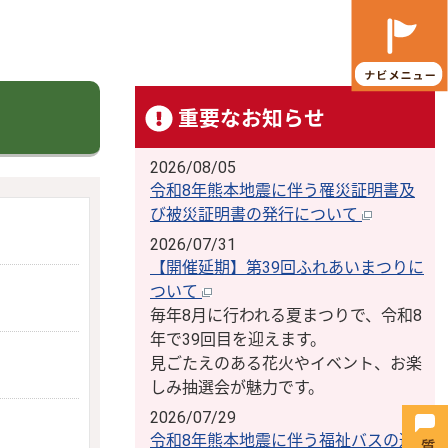
重要なお知らせ
2026/08/05
令和8年熊本地震に伴う罹災証明書及
び被災証明書の発行について
2026/07/31
【開催延期】第39回ふれあいまつりに
ついて
毎年8月に行われる夏まつりで、令和8
年で39回目を迎えます。
見ごたえのある花火やイベント、お楽
しみ抽選会が魅力です。
2026/07/29
令和8年熊本地震に伴う福祉バスの運