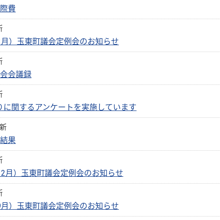
交際費
新
（3月）玉東町議会定例会のお知らせ
新
議会会議録
新
りに関するアンケートを実施しています
更新
の結果
新
12月）玉東町議会定例会のお知らせ
新
（9月）玉東町議会定例会のお知らせ