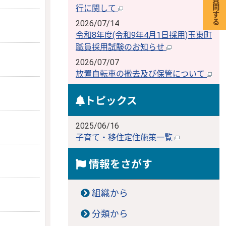
行に関して
2026/07/14
令和8年度(令和9年4月1日採用)玉東町
職員採用試験のお知らせ
2026/07/07
放置自転車の撤去及び保管について
トピックス
2025/06/16
子育て・移住定住施策一覧
情報をさがす
組織から
分類から