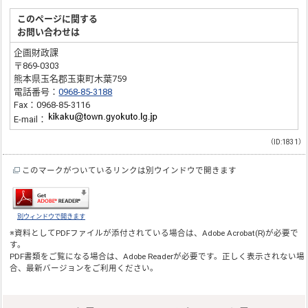
このページに関する
お問い合わせは
企画財政課
〒869-0303
熊本県玉名郡玉東町木葉759
電話番号：
0968-85-3188
Fax：0968-85-3116
E-mail：
（ID:1831）
このマークがついているリンクは別ウインドウで開きます
別ウィンドウで開きます
※資料としてPDFファイルが添付されている場合は、
Adobe Acrobat(R)
が必要で
す。
PDF書類をご覧になる場合は、
Adobe Reader
が必要です。正しく表示されない場
合、最新バージョンをご利用ください。