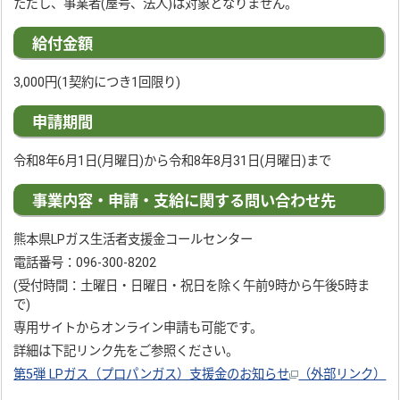
ただし、事業者(屋号、法人)は対象となりません。
給付金額
3,000円(1契約につき1回限り)
申請期間
令和8年6月1日(月曜日)から令和8年8月31日(月曜日)まで
事業内容・申請・支給に関する問い合わせ先
熊本県LPガス生活者支援金コールセンター
電話番号：096-300-8202
(受付時間：土曜日・日曜日・祝日を除く午前9時から午後5時ま
で)
専用サイトからオンライン申請も可能です。
詳細は下記リンク先をご参照ください。
第5弾 LPガス（プロパンガス）支援金のお知らせ
（外部リンク）