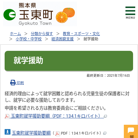
ホーム
分類から探す
教育・スポーツ・文化
小学校・中学校
経済困窮支援
就学援助
就学援助
最終更新日：
2021年7月16日
印刷
経済的理由によって就学困難と認められる児童生徒の保護者に対
し、就学に必要な援助しております。
申請を希望される方は教育委員会にご相談ください。
玉東町就学援助要綱（PDF：134.1キロバイト）
玉東町就学援助要綱
（
PDF：134.1キロバイト）