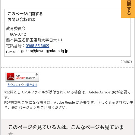
このページに関する
お問い合わせは
教育委員会
〒869-0312
熊本県玉名郡玉東町大字白木1-1
電話番号：
0968-85-3609
E-mail：
（ID:587）
別ウィンドウで開きます
※資料としてPDFファイルが添付されている場合は、
Adobe Acrobat(R)
が必要で
す。
PDF書類をご覧になる場合は、
Adobe Reader
が必要です。正しく表示されない場
合、最新バージョンをご利用ください。
このページを見ている人は、こんなページも見ていま
す。