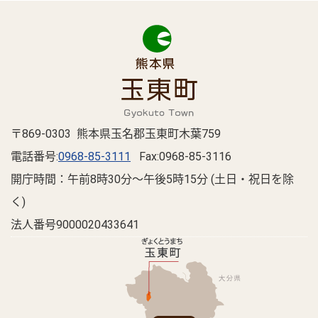
〒869-0303 熊本県玉名郡玉東町木葉759
電話番号:
0968-85-3111
Fax:0968-85-3116
開庁時間：午前8時30分～午後5時15分 (土日・祝日を除
く)
法人番号9000020433641