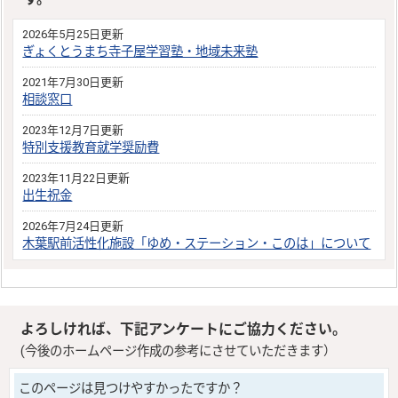
2026年5月25日更新
ぎょくとうまち寺子屋学習塾・地域未来塾
2021年7月30日更新
相談窓口
2023年12月7日更新
特別支援教育就学奨励費
2023年11月22日更新
出生祝金
2026年7月24日更新
木葉駅前活性化施設「ゆめ・ステーション・このは」について