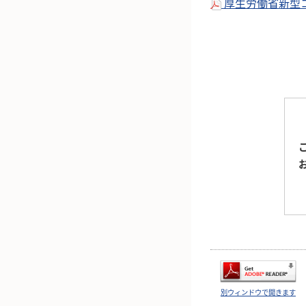
厚生労働省新型コ
別ウィンドウで開きます