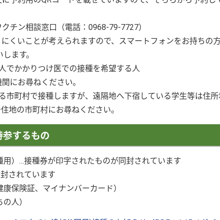
チン相談窓口（電話：0968-79-7727）
りにくいことが考えられますので、スマートフォンをお持ちの
いします。
る人でかかりつけ医での接種を希望する人
機関にお尋ねください。
ある市町村で接種しますが、遠隔地へ下宿している学生等は住所
居住地の市町村にお尋ねください。
持参するもの
接種用）…接種券が印字されたものが同封されています
…同封されています
（健康保険証、マイナンバーカード）
ちの人）