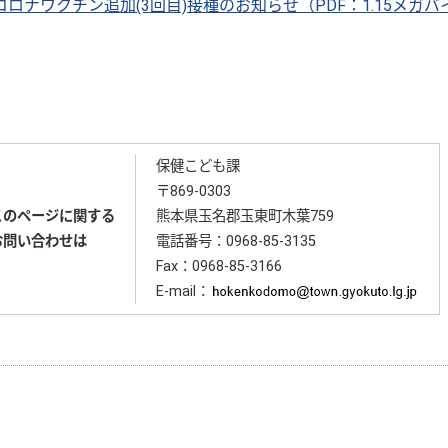
ロナワクチン追加(3回目)接種のお知らせ（PDF：1.15メガ
保健こども課
〒869-0303
このページに関する
熊本県玉名郡玉東町木葉759
お問い合わせは
電話番号：
0968-85-3135
Fax：0968-85-3166
E-mail：