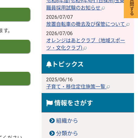
令和8年度(令和9年4月1日採用)玉東町
職員採用試験のお知らせ
2026/07/07
放置自転車の撤去及び保管について
ます。
2026/07/06
オレンジはあとクラブ（地域スポー
ツ・文化クラブ)
トピックス
2025/06/16
子育て・移住定住施策一覧
情報をさがす
組織から
分類から
てください。