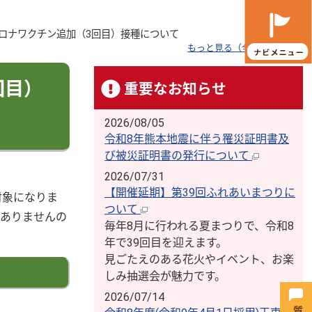
コロナワクチン追加（3回目）接種について
もっと見る（全3件）
回目）
重要なお知らせ
2026/08/05
令和8年熊本地震に伴う罹災証明書及
び被災証明書の発行について
2026/07/31
【開催延期】第39回ふれあいまつりに
対象になりま
ついて
はありませんの
毎年8月に行われる夏まつりで、令和8
年で39回目を迎えます。
見ごたえのある花火やイベント、お楽
しみ抽選会が魅力です。
2026/07/14