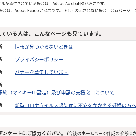
ァイルが添付されている場合は、
Adobe Acrobat(R)
が必要です。
る場合は、
Adobe Reader
が必要です。正しく表示されない場合、最新バージョ
見ている人は、こんなページも見ています。
新
情報が見つからないときは
新
プライバシーポリシー
新
バナーを募集しています
新
予約（マイキーID設定）及び申請の支援窓口について
新
新型コロナウイルス感染症に不安をかかえる妊婦の方