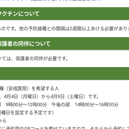
ワクチンについて
ものです。他の予防接種との間隔は2週間以上あける必要があり
保護者の同伴について
いては、保護者の同伴が必要です。
接種（安成医院）を希望する人
、4月4日（月曜日）から4月9日（土曜日）です。
9時00分～12時00分 午後の部 14時00分～16時30分
接種日を設定する予定です）
から
文に予約用のQRコードを載せていますので、そちらから予約し