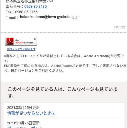
熊本県玉名郡玉東町木葉759
電話番号：
0968-85-3135
Fax：0968-85-3166
E-mail：
（ID:860）
別ウィンドウで開きます
※資料としてPDFファイルが添付されている場合は、
Adobe Acrobat(R)
が必要で
す。
PDF書類をご覧になる場合は、
Adobe Reader
が必要です。正しく表示されない場
合、最新バージョンをご利用ください。
このページを見ている人は、こんなページも見ていま
す。
2021年3月25日更新
情報が見つからないときは
2021年3月25日更新