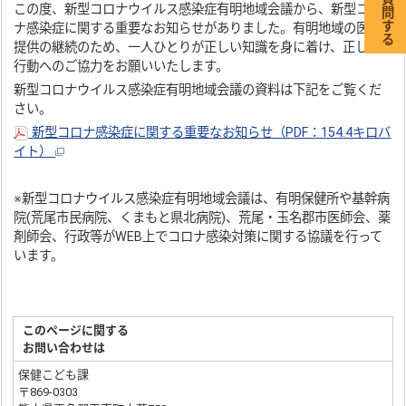
この度、新型コロナウイルス感染症有明地域会議から、新型コロ
ナ感染症に関する重要なお知らせがありました。有明地域の医療
提供の継続のため、一人ひとりが正しい知識を身に着け、正しい
行動へのご協力をお願いいたします。
新型コロナウイルス感染症有明地域会議の資料は下記をご覧くだ
さい。
新型コロナ感染症に関する重要なお知らせ（PDF：154.4キロバ
イト）
※新型コロナウイルス感染症有明地域会議は、有明保健所や基幹病
院(荒尾市民病院、くまもと県北病院)、荒尾・玉名郡市医師会、薬
剤師会、行政等がWEB上でコロナ感染対策に関する協議を行って
います。
このページに関する
お問い合わせは
保健こども課
〒869-0303