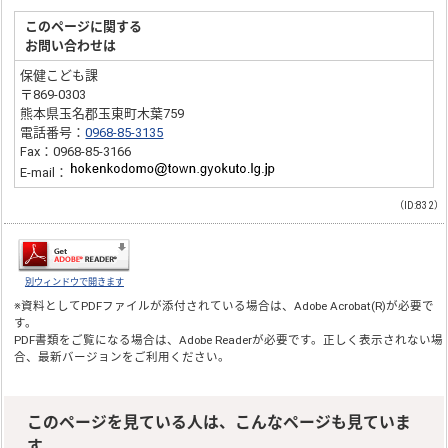
このページに関する
お問い合わせは
保健こども課
〒869-0303
熊本県玉名郡玉東町木葉759
電話番号：
0968-85-3135
Fax：0968-85-3166
E-mail：
（ID:832）
別ウィンドウで開きます
※資料としてPDFファイルが添付されている場合は、
Adobe Acrobat(R)
が必要で
す。
PDF書類をご覧になる場合は、
Adobe Reader
が必要です。正しく表示されない場
合、最新バージョンをご利用ください。
このページを見ている人は、こんなページも見ていま
す。