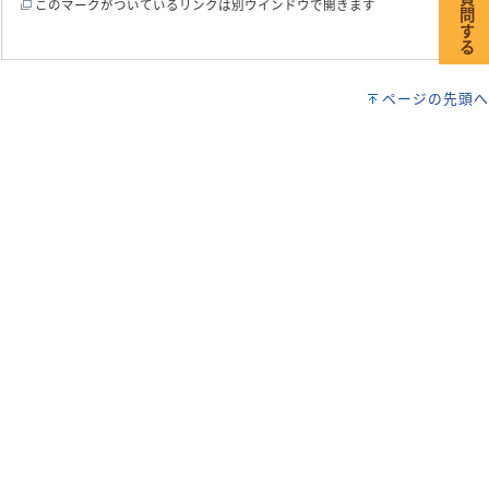
このマークがついているリンクは別ウインドウで開きます
ページの先頭へ