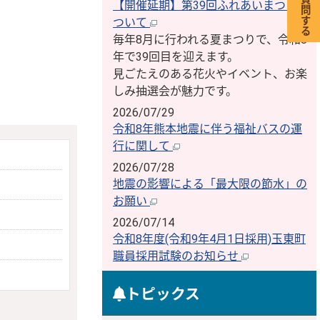
【開催延期】第39回ふれあいまつりに
ついて
毎年8月に行われる夏まつりで、令和8
年で39回目を迎えます。
見ごたえのある花火やイベント、お楽
しみ抽選会が魅力です。
2026/07/29
令和8年熊本地震に伴う福祉バスの運
行に関して
2026/07/28
地震の影響による「最大限の節水」の
お願い
2026/07/14
令和8年度(令和9年4月1日採用)玉東町
職員採用試験のお知らせ
トピックス