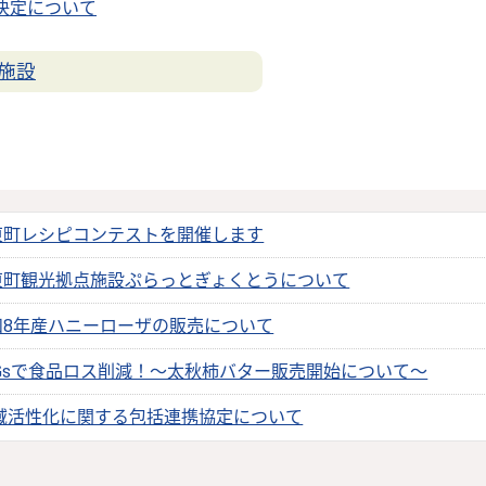
決定について
施設
東町レシピコンテストを開催します
東町観光拠点施設ぷらっとぎょくとうについて
和8年産ハニーローザの販売について
DGsで食品ロス削減！～太秋柿バター販売開始について～
域活性化に関する包括連携協定について