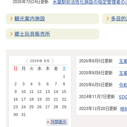
2026年7月24日更新
木葉駅前活性化施設の指定管理者の
観光案内施設
多目的
郷土玩具販売所
2026年8月5日更新
玉
2026年
8
月
日
月
火
水
木
金
土
2025年8月8日更新
玉
1
2
3
4
5
6
7
8
2025年6月5日更新
令
9
10
11
12
13
14
15
2024年11月7日更新
S
16
17
18
19
20
21
22
23
24
25
26
27
28
29
2023年12月20日更新
地
30
31
月間表示