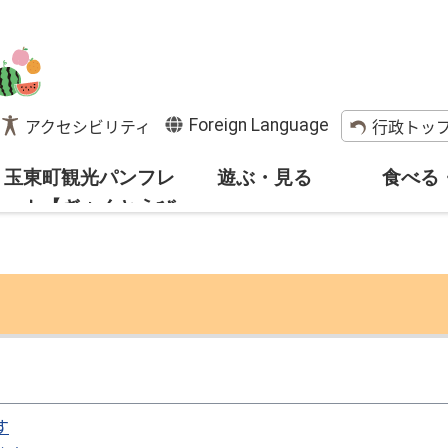
Foreign Language
アクセシビリティ
行政トッ
玉東町観光パンフレ
遊ぶ・見る
食べる
ット【ぎょくとうび
より】
す