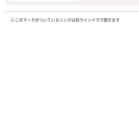
このマークがついているリンクは別ウインドウで開きます