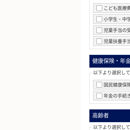
こども医療
小学生・中
児童手当の
児童扶養手
健康保険・年
以下より選択し
国民健康保
年金の手続
高齢者
以下より選択し