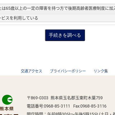
または65歳以上の一定の障害を持つ方で後期高齢者医療制度に加
ービスを利用している
交通アクセス
プライバシーポリシー
リンク集
〒869-0303 熊本県玉名郡玉東町木葉759
電話番号:
0968-85-3111
Fax:0968-85-3116
開庁時間：午前8時30分～午後5時15分 (土日・