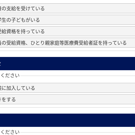
費の支給を受けている
学生の子どもがいる
受給資格を持っている
当の受給資格、ひとり親家庭等医療費受給者証を持っている
金
てください
険に加入している
きをする
てください