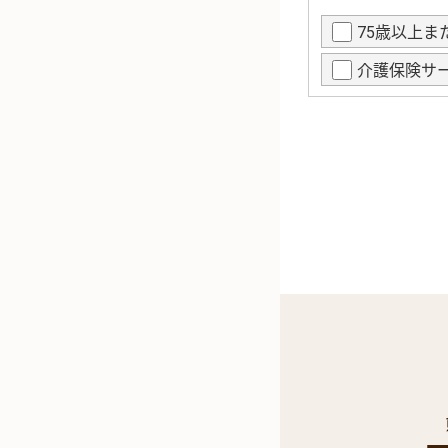
75歳以上
介護保険サ