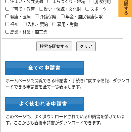
住まい・公共交通
まちづくり・地域
施設利用
子育て・教育
歴史・伝統・文化財
スポーツ
健康・医療
介護保険
年金・国民健康保険
福祉
入札・契約
雇用・労働
農業・林業・商工業
ホームページで閲覧できる申請書・手続きに関する情報、ダウンロ
ードできる申請書を全て一覧表示します。
このページで、よくダウンロードされている申請書を挙げていま
す。ここからも直接申請書がダウンロードできます。