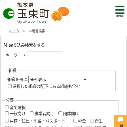
ホーム
申請書検索
絞り込み検索をする
キーワード
組織
組織を選ぶ
選択した組織の配下にある組織も含む
分野
全て選択
一般向け
事業者向け
団体向け
戸籍・住民・印鑑・パスポート
税金
衛生