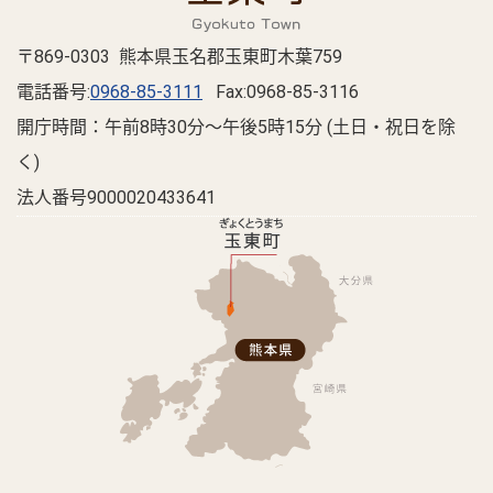
〒869-0303 熊本県玉名郡玉東町木葉759
電話番号:
0968-85-3111
Fax:0968-85-3116
開庁時間：午前8時30分～午後5時15分 (土日・祝日を除
く)
法人番号9000020433641