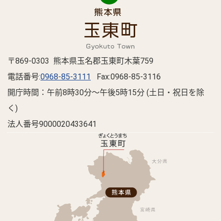
〒869-0303 熊本県玉名郡玉東町木葉759
電話番号:
0968-85-3111
Fax:0968-85-3116
開庁時間：午前8時30分～午後5時15分 (土日・祝日を除
く)
法人番号9000020433641