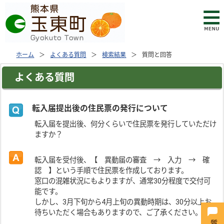
ホーム
よくある質問
検索結果
質問と回答
よくある質問
転入届提出後の住民票の発行について
転入届を提出後、何分くらいで住民票を発行していただけ
ますか？
転入届を受付後、【 異動届の審査 → 入力 → 確
認 】という手順で住民票を作成しております。
窓口の混雑状況にもよりますが、通常30分程度で交付可
能です。
しかし、3月下旬から4月上旬の異動時期は、30分以上お
待ちいただく場合もありますので、ご了承ください。