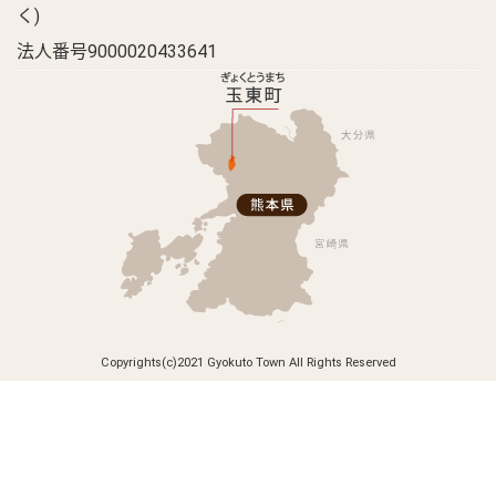
く)
法人番号9000020433641
Copyrights(c)2021 Gyokuto Town All Rights Reserved