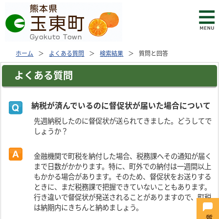
ホーム
よくある質問
検索結果
質問と回答
よくある質問
納税が済んでいるのに督促状が届いた場合について
先週納税したのに督促状が送られてきました。どうしてで
しょうか？
金融機関で町税を納付した場合、税務課へその通知が届く
まで日数がかかります。特に、町外での納付は一週間以上
もかかる場合があります。そのため、督促状をお送りする
ときに、まだ税務課で把握できていないこともあります。
行き違いで督促状が発送されることがありますので、町税
は納期内にきちんと納めましょう。