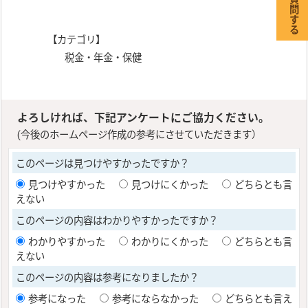
【カテゴリ】
税金・年金・保健